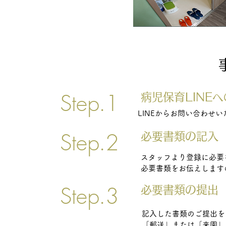
Step.1
病児保育LINE
LINEからお問い合わせ
Step.2
​必要書類の記入
スタッフより登録に必要
​必要書類をお伝えします
Step.3
​必要書類の提出
記入した書類のご提出を
​「郵送」または「来園