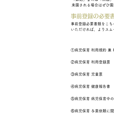
来園される場合はぜひ園
事前登録の必要
事前登録必要書類をこち
いただければ、よりスム
​①病児保育 利用規約 兼
②病児保育 利用登録票
③病児保育 児童票
④病児保育 健康報告書
⑤病児保育 病児保育中
⑥病児保育 与薬依頼に