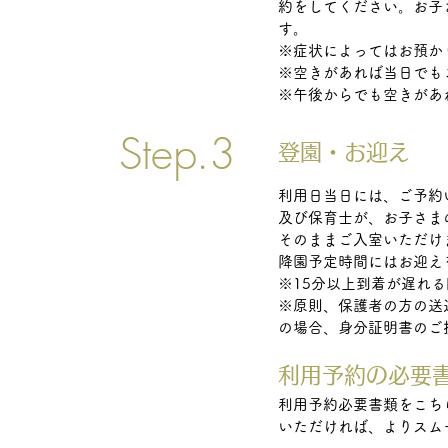
約をしてください。お子
す。
※症状によってはお預か
※空きがあれば当日でも
​※午後からでも空きが
Step.3
​登園・お迎え
利用日当日には、ご予約
及び保育士が、お子さま
そのままご入室いただけ
降園予定時間にはお迎え
※15分以上到着が遅れ
※原則、保護者の方の送
の場合、身分証明書のご
利用予約の必要
利用予約必要書類をこち
いただければ、よりスム