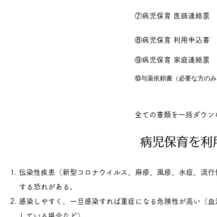
​⑦病児保育 医師連絡票
⑧病児保育 利用申込書
⑨病児保育 家庭連絡票
​⑩与薬依頼書（必要な方のみ
​全ての書類を一括ダウン
病児保育を利
伝染性疾患（新型コロナウイルス、麻疹、風疹、水痘、流行
する恐れがある。
感染しやすく、一旦感染すれば重症になる危険性が高い（血
している場合など）。